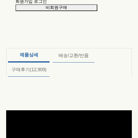
회원가입
로그인
비회원구매
제품상세
배송/교환/반품
구매후기
(12,909)