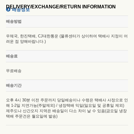
DELIVERY/EXCHANGE/RETURN INFORMATION
배송정보
배송방법
우체국, 한진택배, CJ대한통운 (물류센터가 상이하여 택배사 지정이 어
려운 점 양해바랍니다.)
배송료
무료배송
배송기간
오후 4시 30분 이전 주문까지 당일배송이나 수령은 택배사 사정으로 인
해 1-2일 지연가능(주말제외) / 냉장택배 익일(일요일 및 공휴일 제외)
제주도나 산간오지 지역은 배송일이 다소 차이 날 수 있음(금요일 냉장
택배 주문건은 월요일에 발송)