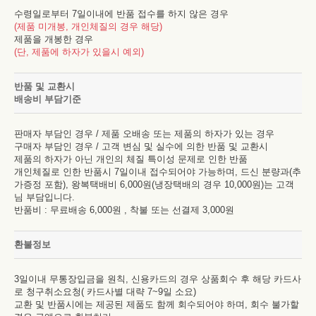
수령일로부터 7일이내에 반품 접수를 하지 않은 경우
(제품 미개봉, 개인체질의 경우 해당)
제품을 개봉한 경우
(단, 제품에 하자가 있을시 예외)
반품 및 교환시
배송비 부담기준
판매자 부담인 경우 / 제품 오배송 또는 제품의 하자가 있는 경우
구매자 부담인 경우 / 고객 변심 및 실수에 의한 반품 및 교환시
제품의 하자가 아닌 개인의 체질 특이성 문제로 인한 반품
개인체질로 인한 반품시 7일이내 접수되어야 가능하며, 드신 분량과(추
가증정 포함), 왕복택배비 6,000원(냉장택배의 경우 10,000원)는 고객
님 부담입니다.
반품비 : 무료배송 6,000원 , 착불 또는 선결제 3,000원
환불정보
3일이내 무통장입금을 원칙, 신용카드의 경우 상품회수 후 해당 카드사
로 청구취소요청( 카드사별 대략 7~9일 소요)
교환 및 반품시에는 제공된 제품도 함께 회수되어야 하며, 회수 불가할