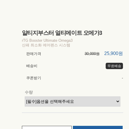
알티지부스터 얼티메이트 오메가3
rTG Booster Ultimate Omega3
산패 최소화 에어펜스 시스템
25,900원
판매가격
30,000원
배송비
무료배송
쿠폰받기
-
수량