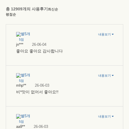
총
12909
개의 사용후기
최신순
평점순
내용보기
5점
jn***
26-06-04
좋아요 좋아요 감사합니다
내용보기
5점
mhp**
26-06-03
비*맛이 없어서 좋아요!!
내용보기
5점
aa9**
26-06-03