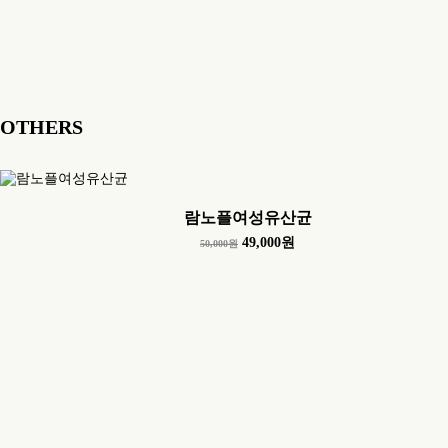
OTHERS
람노플여성유산균
49,000원
50,000원