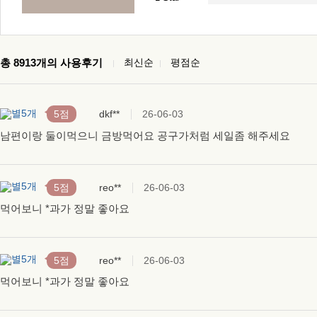
총
8913
개의 사용후기
최신순
평점순
5점
dkf**
26-06-03
남편이랑 둘이먹으니 금방먹어요 공구가처럼 세일좀 해주세요
5점
reo**
26-06-03
먹어보니 *과가 정말 좋아요
5점
reo**
26-06-03
먹어보니 *과가 정말 좋아요