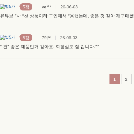
5점
ve***
26-06-03
유튜브 *사 *천 상품이라 구입해서 *용했는데, 좋은 것 같아 재구매
5점
79j**
26-06-03
* 건* 좋은 제품인거 같아요. 화장실도 잘 갑니다.^^
1
2