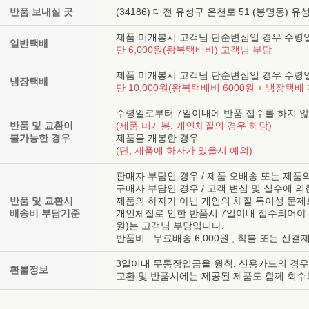
반품 보내실 곳
(34186) 대전 유성구 온천로 51 (봉명동)
제품 미개봉시 고객님 단순변심일 경우 수령
일반택배
단 6,000원(왕복택배비) 고객님 부담
제품 미개봉시 고객님 단순변심일 경우 수령
냉장택배
단 10,000원(왕복택배비 6000원 + 냉장택배
수령일로부터 7일이내에 반품 접수를 하지 않
반품 및 교환이
(제품 미개봉, 개인체질의 경우 해당)
불가능한 경우
제품을 개봉한 경우
(단, 제품에 하자가 있을시 예외)
판매자 부담인 경우 / 제품 오배송 또는 제품
구매자 부담인 경우 / 고객 변심 및 실수에 의
반품 및 교환시
제품의 하자가 아닌 개인의 체질 특이성 문제
배송비 부담기준
개인체질로 인한 반품시 7일이내 접수되어야 가능
원)는 고객님 부담입니다.
반품비 : 무료배송 6,000원 , 착불 또는 선결제 
3일이내 무통장입금을 원칙, 신용카드의 경우 
환불정보
교환 및 반품시에는 제공된 제품도 함께 회수