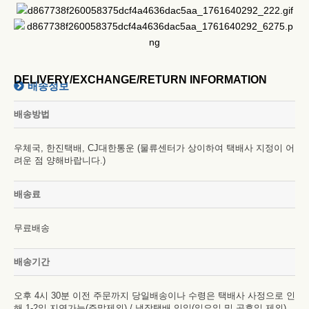
DELIVERY/EXCHANGE/RETURN INFORMATION
배송정보
배송방법
우체국, 한진택배, CJ대한통운 (물류센터가 상이하여 택배사 지정이 어
려운 점 양해바랍니다.)
배송료
무료배송
배송기간
오후 4시 30분 이전 주문까지 당일배송이나 수령은 택배사 사정으로 인
해 1-2일 지연가능(주말제외) / 냉장택배 익일(일요일 및 공휴일 제외)