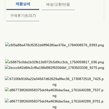
제품상세
배송/교환/반품
구매후기
(6,017)