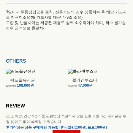
3일이내 무통장입금을 원칙, 신용카드의 경우 상품회수 후 해당 카드사
로 청구취소요청( 카드사별 대략 7~9일 소요)
교환 및 반품시에는 제공된 제품도 함께 회수되어야 하며, 회수 불가할
경우 금액으로 환불처리
OTHERS
람노플유산균
콜라겐부스터
108,000원
47,000원
120,000원
48,000원
41
REVIEW
광고, 비방, 건강기능식품 관련법상 적절하지 않은 표현이 들어간 게시글은 수
정 및 예고 없이 삭제될 수 있습니다.
후기작성은 상품 구매자만 가능합니다.(일반:100원, 포토:300원)