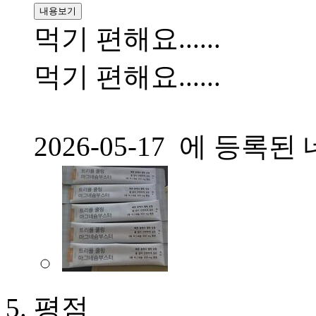
내용보기
먹기 편해요......
먹기 편해요......
2026-05-17 에 등
평점