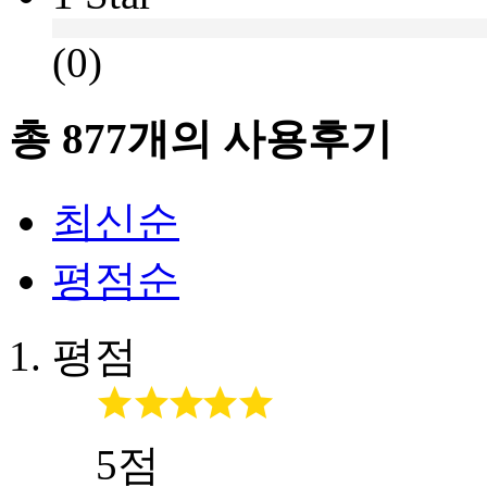
(0)
총
877
개의 사용후기
최신순
평점순
평점
5점