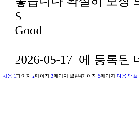
좋습니다 확실히 보장 
S
Good
2026-05-17 에 등
처음
1
페이지
2
페이지
3
페이지
열린
4
페이지
5
페이지
다음
맨끝