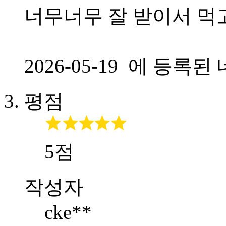
너무너무 잘 받이서 
2026-05-19 에 등
평점
5점
작성자
cke**