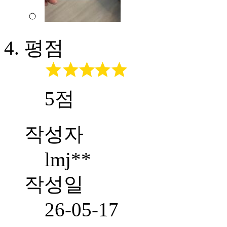
평점
5점
작성자
lmj**
작성일
26-05-17