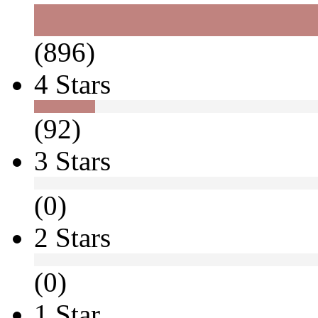
(896)
4 Stars
(92)
3 Stars
(0)
2 Stars
(0)
1 Star