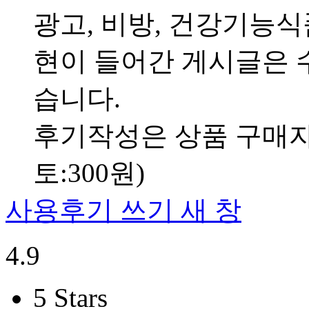
광고, 비방, 건강기능
현이 들어간 게시글은 수
습니다.
후기작성은 상품 구매자만
토:300원)
사용후기 쓰기
새 창
4.9
5 Stars