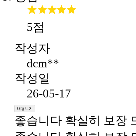
5점
작성자
dcm**
작성일
26-05-17
내용보기
좋습니다 확실히 보장 드