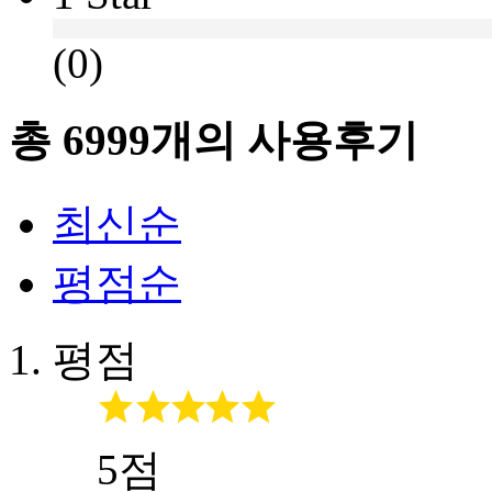
(0)
총
6999
개의 사용후기
최신순
평점순
평점
5점