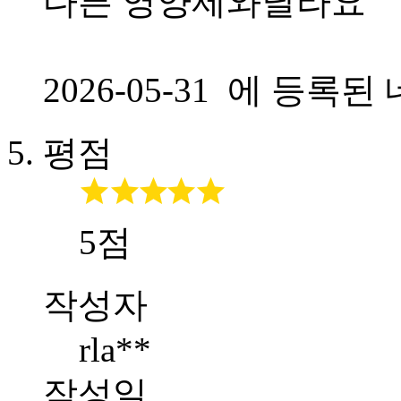
다른 영양제와달라요
2026-05-31 에 등
평점
5점
작성자
rla**
작성일