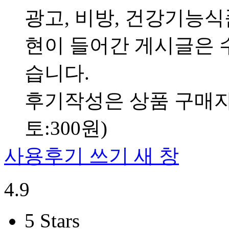
광고, 비방, 건강기능
현이 들어간 게시글은 수
습니다.
후기작성은 상품 구매자만
토:300원)
사용후기 쓰기
새 창
4.9
5 Stars