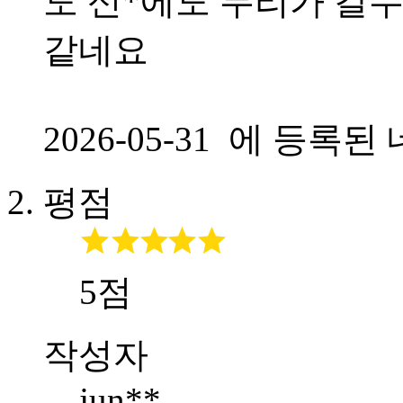
도 신*에도 무리가 갈
같네요
2026-05-31 에 등
평점
5점
작성자
jun**