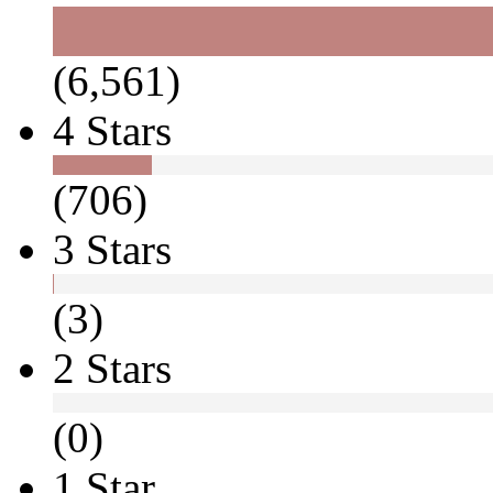
(6,561)
4 Stars
(706)
3 Stars
(3)
2 Stars
(0)
1 Star