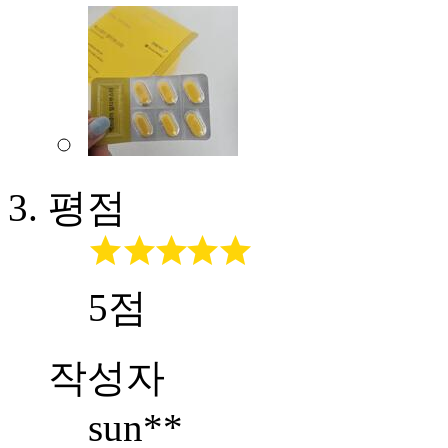
평점
5점
작성자
sun**