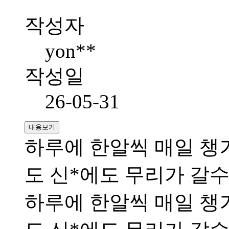
작성자
yon**
작성일
26-05-31
내용보기
하루에 한알씩 매일 챙
도 신*에도 무리가 갈
하루에 한알씩 매일 챙