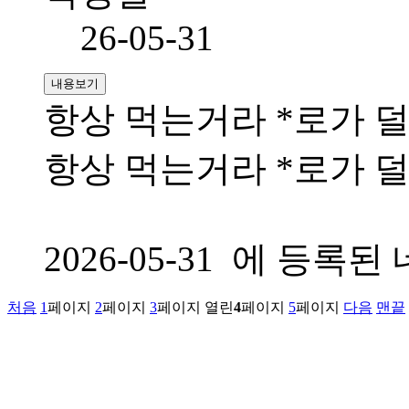
26-05-31
내용보기
항상 먹는거라 *로가 
항상 먹는거라 *로가 
2026-05-31 에 등
처음
1
페이지
2
페이지
3
페이지
열린
4
페이지
5
페이지
다음
맨끝