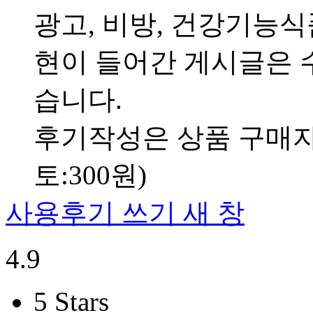
광고, 비방, 건강기능
현이 들어간 게시글은 수
습니다.
후기작성은 상품 구매자만
토:300원)
사용후기 쓰기
새 창
4.9
5 Stars