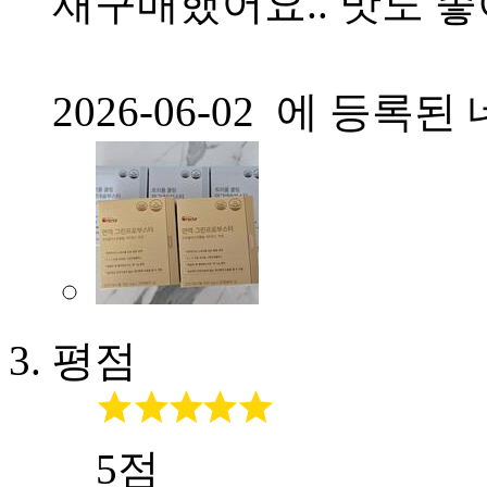
재구매했어요.. 맛도 좋
2026-06-02 에 등
평점
5점