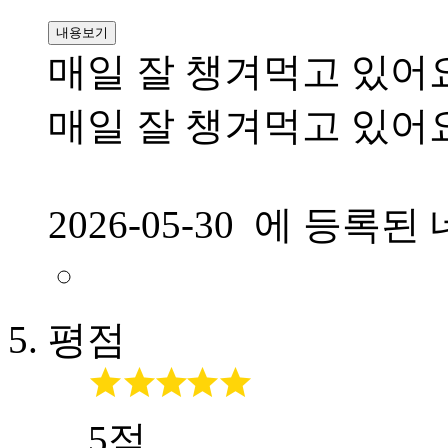
내용보기
매일 잘 챙겨먹고 있어
매일 잘 챙겨먹고 있어
2026-05-30 에 등
평점
5점