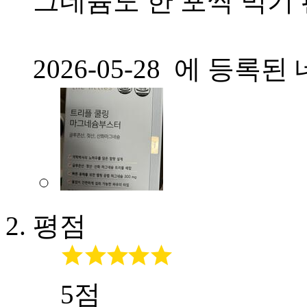
그네슘도 한 포씩 먹기
2026-05-28 에 등
평점
5점