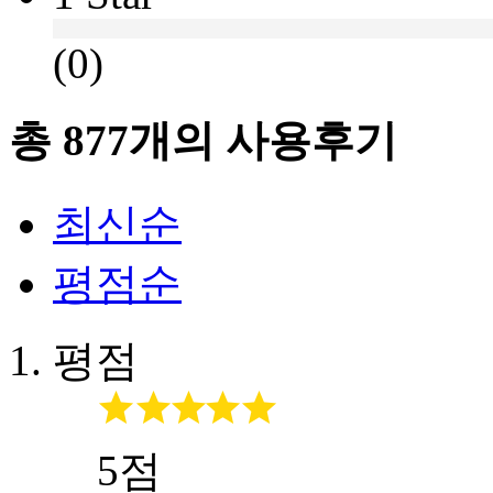
(0)
총
877
개의 사용후기
최신순
평점순
평점
5점