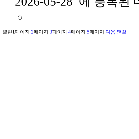
2026-05-28 에 등
열린
1
페이지
2
페이지
3
페이지
4
페이지
5
페이지
다음
맨끝