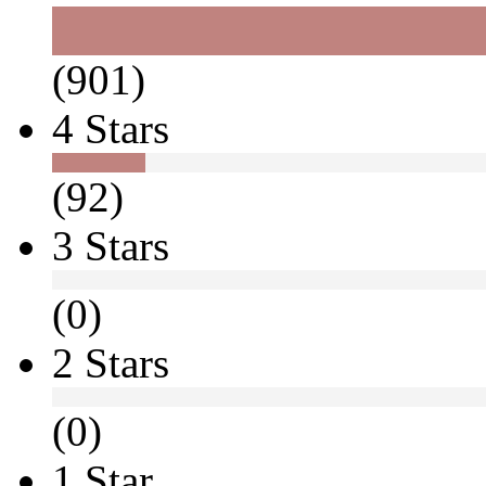
(901)
4 Stars
(92)
3 Stars
(0)
2 Stars
(0)
1 Star