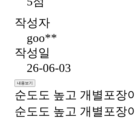
5점
작성자
goo**
작성일
26-06-03
내용보기
순도도 높고 개별포장이
순도도 높고 개별포장이