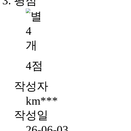
평점
4점
작성자
km***
작성일
26-06-03