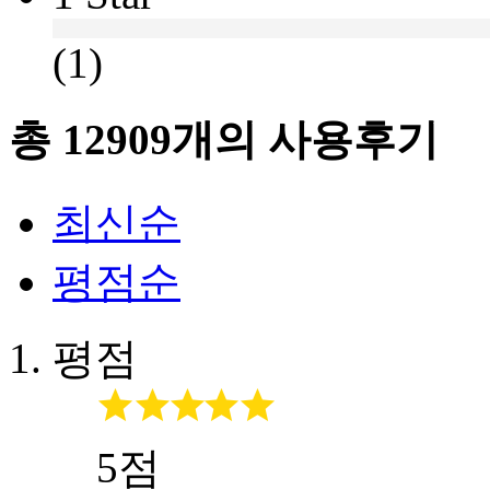
(1)
총
12909
개의 사용후기
최신순
평점순
평점
5점