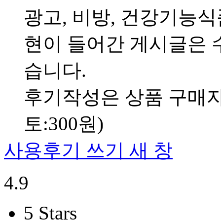
광고, 비방, 건강기능
현이 들어간 게시글은 수
습니다.
후기작성은 상품 구매자만
토:300원)
사용후기 쓰기
새 창
4.9
5 Stars