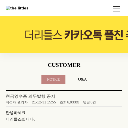
CUSTOMER
Q&A
NOTICE
현금영수증 의무발행 공지
작성자
관리자
21-12-31 15:55
조회
6,933회
댓글
0건
안녕하세요
더리틀스입니다.