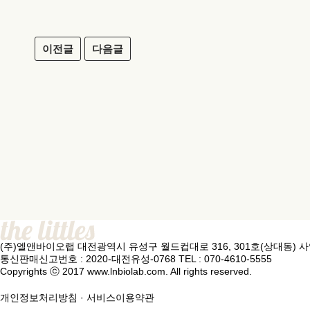
이전글
다음글
(주)엘앤바이오랩
대전광역시 유성구 월드컵대로 316, 301호(상대동)
사
통신판매신고번호 : 2020-대전유성-0768
TEL : 070-4610-5555
Copyrights ⓒ 2017 www.lnbiolab.com. All rights reserved.
개인정보처리방침
·
서비스이용약관