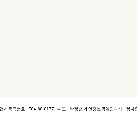
업자등록번호 : 584-88-01771
대표 : 박정선
개인정보책임관리자 : 정다